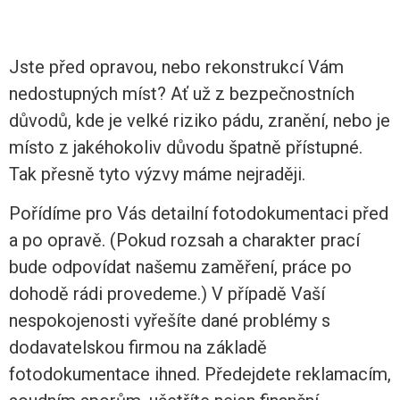
Jste před opravou, nebo rekonstrukcí Vám
nedostupných míst? Ať už z bezpečnostních
důvodů, kde je velké riziko pádu, zranění, nebo je
místo z jakéhokoliv důvodu špatně přístupné.
Tak přesně tyto výzvy máme nejraději.
Pořídíme pro Vás detailní fotodokumentaci před
a po opravě. (Pokud rozsah a charakter prací
bude odpovídat našemu zaměření, práce po
dohodě rádi provedeme.) V případě Vaší
nespokojenosti vyřešíte dané problémy s
dodavatelskou firmou na základě
fotodokumentace ihned. Předejdete reklamacím,